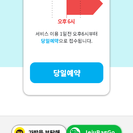
서비스 이용 1일전 오후6시부터
당일예약
으로 접수됩니다.
당일예약
JejuBagGo
가방을 부탁해