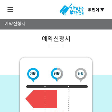
🌐 언어 ▼
예약신청서
예약신청서